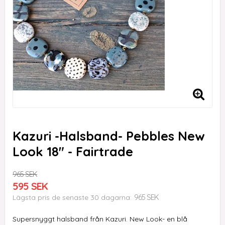
Kazuri -Halsband- Pebbles New
Look 18" - Fairtrade
965 SEK
595 SEK
965 SEK
Lägsta pris de senaste 30 dagarna
Supersnyggt halsband från Kazuri. New Look- en blå