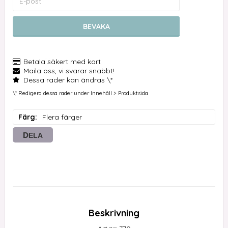
BEVAKA
Betala säkert med kort
Maila oss, vi svarar snabbt!
Dessa rader kan ändras \*
\* Redigera dessa rader under Innehåll > Produktsida
Färg
Flera färger
DELA
Beskrivning