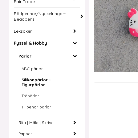
Fair Trade
Pärlpennor/Nyckelringar-
Beadpens
Leksaker
Pyssel & Hobby
Pärlor
ABC-pärlor
Silikonpärlor -
Figurpärlor
Träpärlor
Tillbehör pärlor
Rita | Måla | Skriva
Papper