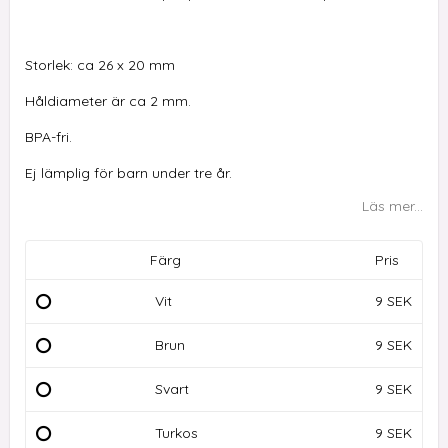
Storlek: ca 26 x 20 mm
Håldiameter är ca 2 mm.
BPA-fri.
Ej lämplig för barn under tre år.
Läs mer...
Färg
Pris
Vit
9 SEK
Brun
9 SEK
Svart
9 SEK
Turkos
9 SEK