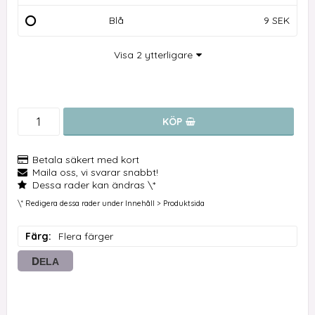
Blå
9 SEK
Visa 2 ytterligare
KÖP
Betala säkert med kort
Maila oss, vi svarar snabbt!
Dessa rader kan ändras \*
\* Redigera dessa rader under Innehåll > Produktsida
Färg
Flera färger
DELA