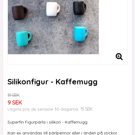
Silikonfigur - Kaffemugg
15 SEK
9 SEK
15 SEK
Lägsta pris de senaste 30 dagarna
Superfin Figurpärla i silikon - Kaffemugg
Kan ex användas till pärlpennor eller i änden på stickor.