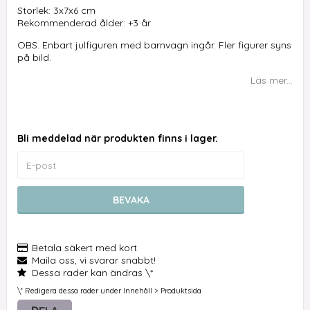
Storlek: 3x7x6 cm
Rekommenderad ålder: +3 år
OBS. Enbart julfiguren med barnvagn ingår. Fler figurer syns
på bild.
Läs mer...
Bli meddelad när produkten finns i lager.
BEVAKA
Betala säkert med kort
Maila oss, vi svarar snabbt!
Dessa rader kan ändras \*
\* Redigera dessa rader under Innehåll > Produktsida