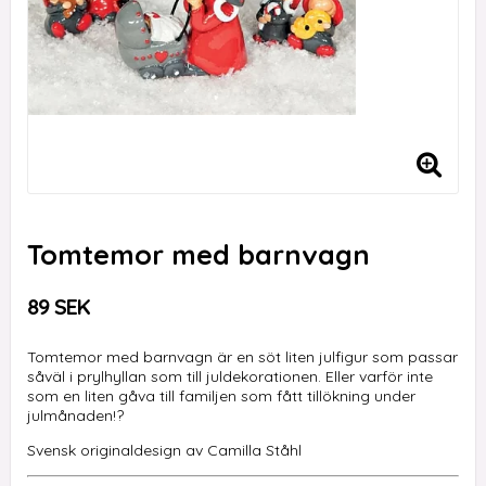
Tomtemor med barnvagn
89 SEK
Tomtemor med barnvagn är en söt liten julfigur som passar
såväl i prylhyllan som till juldekorationen. Eller varför inte
som en liten gåva till familjen som fått tillökning under
julmånaden!?
Svensk originaldesign av Camilla Ståhl